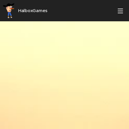
HalboxGames