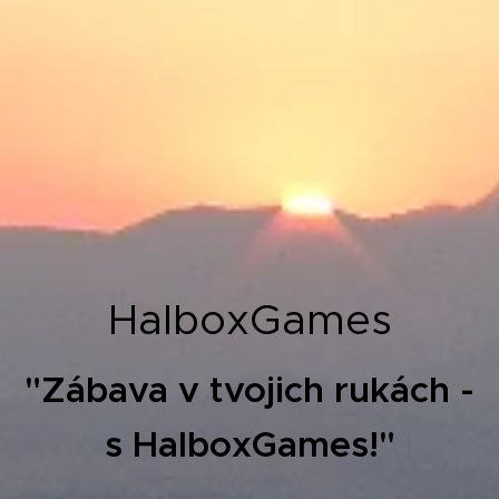
HalboxGames
"Zábava v tvojich rukách -
s HalboxGames!"