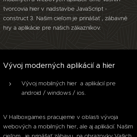
tvorcovia hier v nadstavbe JavaScript -
construct 3. Našim cieľom je prinášať , zábavné
hry a aplikácie pre našich zákazníkov.
Vývoj moderných aplikácií a hier
Vývoj mobilných hier a aplikácií pre
android / windows / ios.
V Halboxgames pracujeme v oblasti vývoja
webových a mobilných hier, ale aj aplikácií. Našim
cieľom, je prinášať zábavu, na obrazovky Vašich