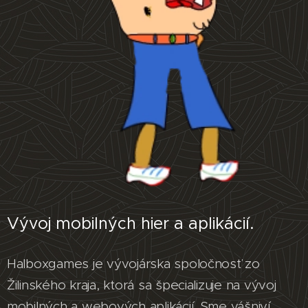
Vývoj mobilných hier a aplikácií.
Halboxgames je vývojárska spoločnosť zo
Žilinského kraja, ktorá sa špecializuje na vývoj
mobilných a webových aplikácií. Sme vášniví